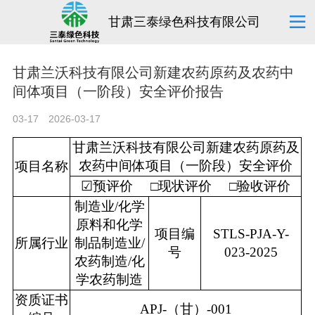
甘肃三泰绿色科技有限公司
甘肃兰沃科技有限公司新建农药原药及农药中
间体项目（一阶段）安全评价报告
03-17
2026-03-17
甘肃兰沃科技有限公司新建农药原药及
农药中间体项目（一阶段）安全评价
项目名称
☑
预评价
□
现状评价
□
验收评价
制造业/化学
原料和化学
项目编
STLS-PJA-Y-
所属行业
制品制造业/
号
023-2025
农药制造/化
学农药制造
资质证书
APJ-
（
甘）-001