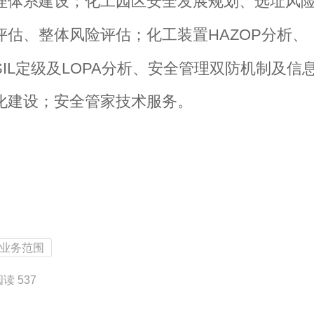
理体系建设；化工园区安全发展规划、选址风
HAZOP
评估、整体风险评估；化工装置
分析、
IL
LOPA
定级及
分析、安全管理双防机制及信
化建设；安全管家技术服务。
业务范围
读 537