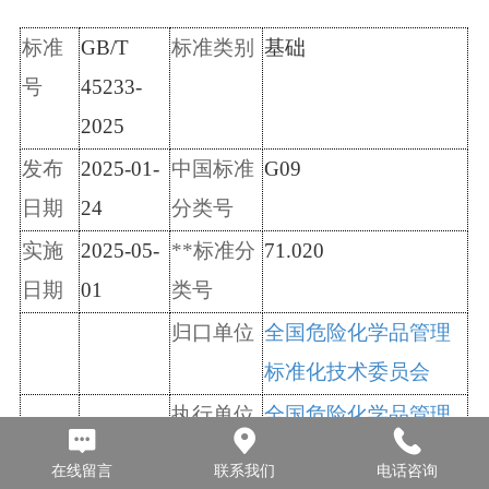
标准
GB/T
标
准类
别
基础
号
45233-
2025
发布
2025-01-
中
国
标准
G09
日期
24
分类号
实施
2025-05-
**标准
分
71.020
日期
01
类号
归口单位
全国危险化学品管理
标准化技术委员会
执行
单位
全国危险化学品管理
标准化技术委员会
在线留言
联系我们
电话咨询